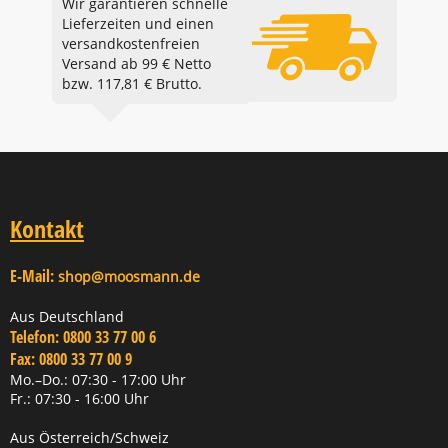
Wir garantieren schnelle
Lieferzeiten und einen
versandkostenfreien
Versand ab 99 € Netto
bzw. 117,81 € Brutto.
Kontakt
E-Mail:
shop@moosmann.de
Aus Deutschland
Telefon:
0800 33 77 00 6
Fax:
0800 33 77 00 9
Mo.–Do.: 07:30 - 17:00 Uhr
Fr.: 07:30 - 16:00 Uhr
Aus Österreich/Schweiz