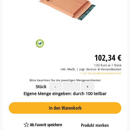
102,34 €
1,02 Euro je 1 Stück
inkl. MwSt. | zzgl. Service- & Versandkosten
> zur Versandkostenübersicht
Bitte beachten Sie die jeweiligen Mengeneinheiten
Stück
-
+
Eigene Menge eingeben: durch 100 teilbar
In den Warenkorb
Als Favorit speichern
Produkt merken
Platzhalter