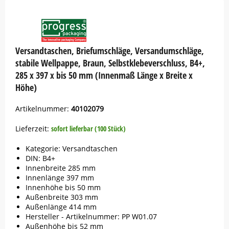
Button
Versandtaschen, Briefumschläge, Versandumschläge,
stabile Wellpappe, Braun, Selbstklebeverschluss, B4+,
285 x 397 x bis 50 mm (Innenmaß Länge x Breite x
Höhe)
Artikelnummer:
40102079
Lieferzeit:
sofort lieferbar (100 Stück)
Kategorie: Versandtaschen
DIN: B4+
Innenbreite 285 mm
Innenlänge 397 mm
Innenhöhe bis 50 mm
Außenbreite 303 mm
Außenlänge 414 mm
Hersteller - Artikelnummer: PP W01.07
Außenhöhe bis 52 mm