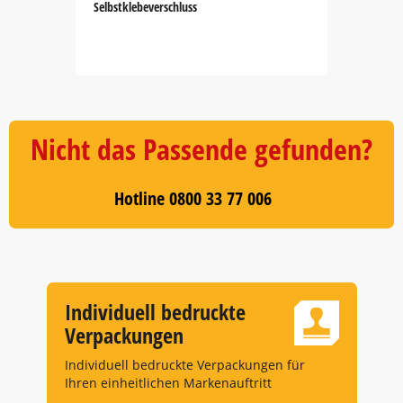
Selbstklebeverschluss
Item
1
of
5
Nicht das Passende gefunden?
Hotline 0800 33 77 006
Individuell bedruckte
Verpackungen
Individuell bedruckte Verpackungen für
Ihren einheitlichen Markenauftritt