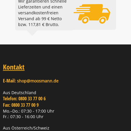
Wir garantieren schnelle
Lieferzeiten und einen
versandkostenfreien
Versand ab 99 € Netto
bzw. 117,81 € Brutto.
Kontakt
E-Mail:
shop@moosmann.de
Aus Deutschland
Telefon:
0800 33 77 00 6
Fax:
0800 33 77 00 9
Mo.–Do.: 07:30 - 17:00 Uhr
Fr.: 07:30 - 16:00 Uhr
Aus Österreich/Schweiz