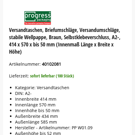
Button
Versandtaschen, Briefumschläge, Versandumschläge,
stabile Wellpappe, Braun, Selbstklebeverschluss, A2-,
414 x 570 x bis 50 mm (Innenmaß Länge x Breite x
Höhe)
Artikelnummer:
40102081
Lieferzeit:
sofort lieferbar (100 Stück)
Kategorie: Versandtaschen
DIN: A2-
Innenbreite 414 mm
Innenlänge 570 mm
Innenhöhe bis 50 mm
Außenbreite 434 mm
Außenlänge 585 mm
Hersteller - Artikelnummer: PP W01.09
Außenhöhe bis 52 mm