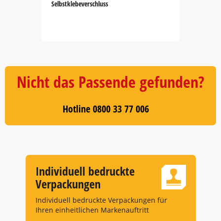
Selbstklebeverschluss
Item
1
of
5
Nicht das Passende gefunden?
Hotline 0800 33 77 006
Individuell bedruckte
Verpackungen
Individuell bedruckte Verpackungen für
Ihren einheitlichen Markenauftritt