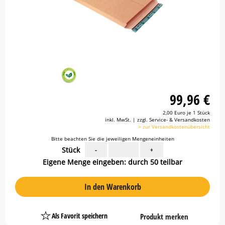
99,96 €
2,00 Euro je 1 Stück
inkl. MwSt. | zzgl. Service- & Versandkosten
> zur Versandkostenübersicht
Bitte beachten Sie die jeweiligen Mengeneinheiten
Stück
-
+
Eigene Menge eingeben: durch 50 teilbar
In den Warenkorb
Als Favorit speichern
Produkt merken
Platzhalter