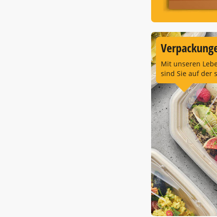
Verpackunge
Mit unseren Leb
sind Sie auf der 