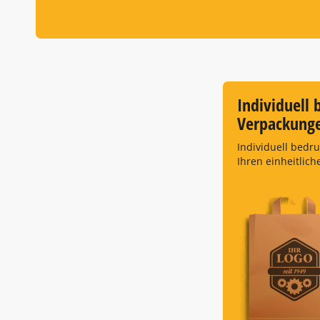
Individuell 
Verpackung
Individuell bedr
Ihren einheitlich