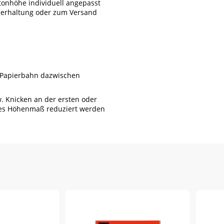
rtonhöhe individuell angepasst
gerhaltung oder zum Versand
n Papierbahn dazwischen
. Knicken an der ersten oder
eres Höhenmaß reduziert werden