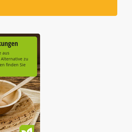
kungen
e aus
 Alternative zu
n finden Sie