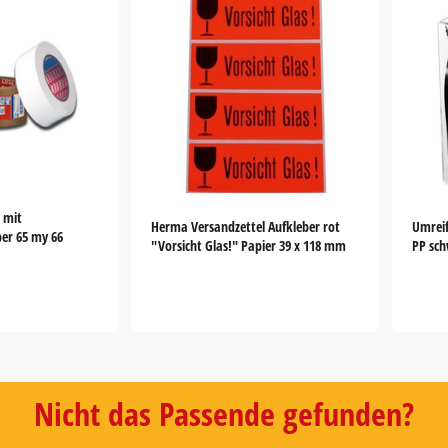
 mit
Herma Versandzettel Aufkleber rot
Umrei
er 65 my 66
"Vorsicht Glas!" Papier 39 x 118 mm
PP sc
Nicht das Passende gefunden?