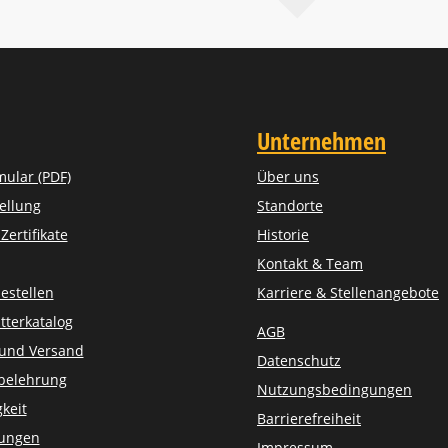
Unternehmen
mular (PDF)
Über uns
ellung
Standorte
ertifikate
Historie
Kontakt & Team
estellen
Karriere & Stellenangebote
tterkatalog
AGB
 und Versand
Datenschutz
belehrung
Nutzungsbedingungen
keit
Barrierefreiheit
sungen
Impressum