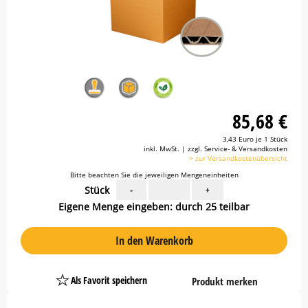
85,68 €
3,43 Euro je 1 Stück
inkl. MwSt. | zzgl. Service- & Versandkosten
> zur Versandkostenübersicht
Bitte beachten Sie die jeweiligen Mengeneinheiten
Stück
-
+
Eigene Menge eingeben: durch 25 teilbar
In den Warenkorb
Als Favorit speichern
Produkt merken
Platzhalter
Button