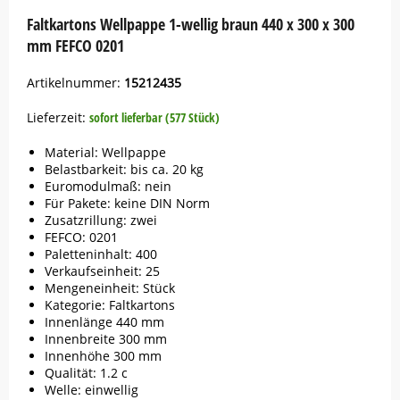
Faltkartons Wellpappe 1-wellig braun 440 x 300 x 300
mm FEFCO 0201
Artikelnummer:
15212435
Lieferzeit:
sofort lieferbar (577 Stück)
Material: Wellpappe
Belastbarkeit: bis ca. 20 kg
Euromodulmaß: nein
Für Pakete: keine DIN Norm
Zusatzrillung: zwei
FEFCO: 0201
Paletteninhalt: 400
Verkaufseinheit: 25
Mengeneinheit: Stück
Kategorie: Faltkartons
Innenlänge 440 mm
Innenbreite 300 mm
Innenhöhe 300 mm
Qualität: 1.2 c
Welle: einwellig