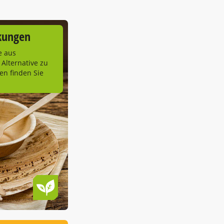
kungen
e aus
 Alternative zu
n finden Sie