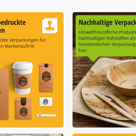
bedruckte
Nachhaltige Verpac
en
Umweltfreundliche Produkt
nachhaltigen Rohstoffen als
uckte Verpackungen für
herkömmlichen Verpackunge
en Markenauftritt
hier.