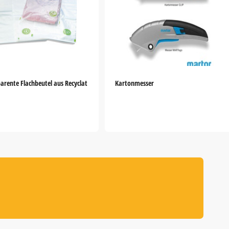
arente Flachbeutel aus Recyclat
Kartonmesser