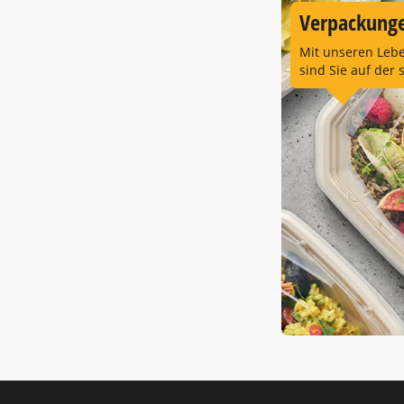
Verpackunge
Mit unseren Leb
sind Sie auf der 