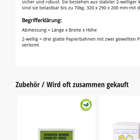
sicher und robust. Sie bestehen aus stabiler 2-wellige
sind sie belastbar bis zu 70kg. 320 x 290 x 200 mm mit d
Begrifferklärung:
Abmessung = Länge x Breite x Höhe
2-wellig = drei glatte Papierbahnen mit zwei gewellte
verleimt
Zubehör / Wird oft zusammen gekauft