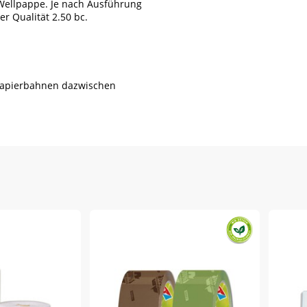
r Wellpappe. Je nach Ausführung
er Qualität 2.50 bc.
n Papierbahnen dazwischen