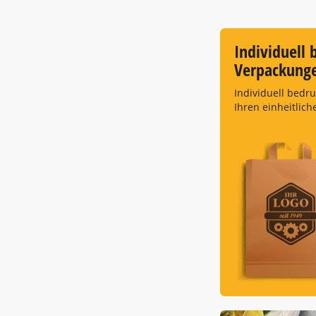
Individuell 
Verpackung
Individuell bedr
Ihren einheitlich