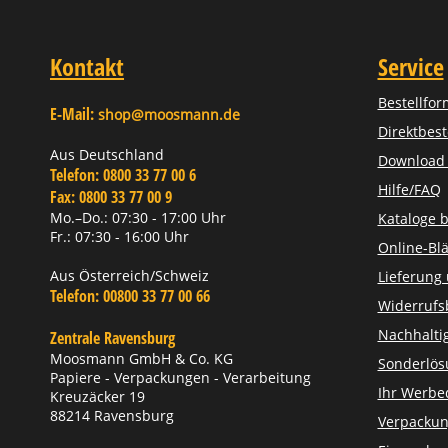
Kontakt
Service
Bestellfor
E-Mail:
shop@moosmann.de
Direktbest
Aus Deutschland
Download Z
Telefon:
0800 33 77 00 6
Hilfe/FAQ
Fax:
0800 33 77 00 9
Mo.–Do.: 07:30 - 17:00 Uhr
Kataloge b
Fr.: 07:30 - 16:00 Uhr
Online-Blä
Aus Österreich/Schweiz
Lieferung
Telefon:
00800 33 77 00 66
Widerrufs
Nachhaltig
Zentrale Ravensburg
Moosmann GmbH & Co. KG
Sonderlö
Papiere - Verpackungen - Verarbeitung
Ihr Werbe
Kreuzäcker 19
88214 Ravensburg
Verpackun