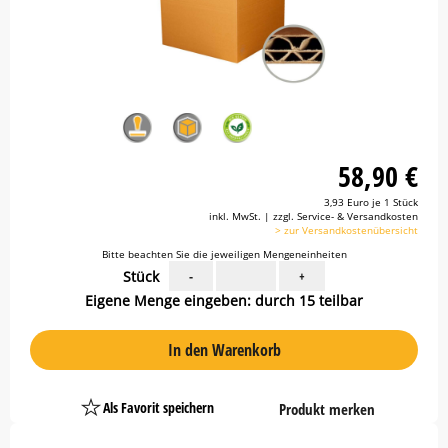
58,90 €
3,93 Euro je 1 Stück
inkl. MwSt. | zzgl. Service- & Versandkosten
> zur Versandkostenübersicht
Bitte beachten Sie die jeweiligen Mengeneinheiten
Stück
-
+
Eigene Menge eingeben: durch 15 teilbar
In den Warenkorb
Als Favorit speichern
Produkt merken
Platzhalter
Button