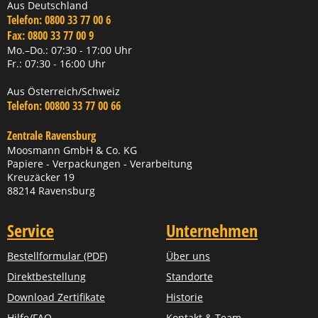
Aus Deutschland
Telefon:
0800 33 77 00 6
Fax:
0800 33 77 00 9
Mo.–Do.: 07:30 - 17:00 Uhr
Fr.: 07:30 - 16:00 Uhr
Aus Österreich/Schweiz
Telefon:
00800 33 77 00 66
Zentrale Ravensburg
Moosmann GmbH & Co. KG
Papiere - Verpackungen - Verarbeitung
Kreuzäcker 19
88214 Ravensburg
Service
Unternehmen
Bestellformular (PDF)
Über uns
Direktbestellung
Standorte
Download Zertifikate
Historie
Hilfe/FAQ
Kontakt & Team