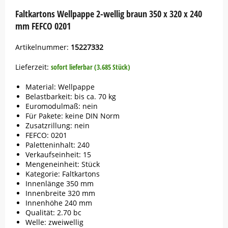
Faltkartons Wellpappe 2-wellig braun 350 x 320 x 240
mm FEFCO 0201
Artikelnummer:
15227332
Lieferzeit:
sofort lieferbar (3.685 Stück)
Material: Wellpappe
Belastbarkeit: bis ca. 70 kg
Euromodulmaß: nein
Für Pakete: keine DIN Norm
Zusatzrillung: nein
FEFCO: 0201
Paletteninhalt: 240
Verkaufseinheit: 15
Mengeneinheit: Stück
Kategorie: Faltkartons
Innenlänge 350 mm
Innenbreite 320 mm
Innenhöhe 240 mm
Qualität: 2.70 bc
Welle: zweiwellig