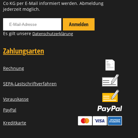
Co KG per E-Mail informiert werden. Abmeldung
jederzeit möglich.
Für Newsletter anmelden
Anmelden
Es gilt unsere
Datenschutzerklärung
Zahlungsarten
Rechnung
SEPA-Lastschriftverfahren
Vorauskasse
PayPal
Kreditkarte