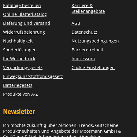
Kataloge bestellen
Karriere &
Stellenangebote
Online-Blätterkatalog
Lieferung und Versand
AGB
Widerrufsbelehrung
Datenschutz
Nachhaltigkeit
Nutzungsbedingungen
Sonderlösungen
Barrierefreiheit
Ihr Werbedruck
Impressum
Verpackungsgesetz
Cookie-Einstellungen
Einwegkunststofffondsgesetz
Batteriegesetz
Produkte von A-Z
Newsletter
Ich möchte zukünftig über Aktionen, Trends, Gutscheine,
Produktneuheiten und Angebote der Moosmann GmbH &
Co KG per E-Mail informiert werden. Abmeldung