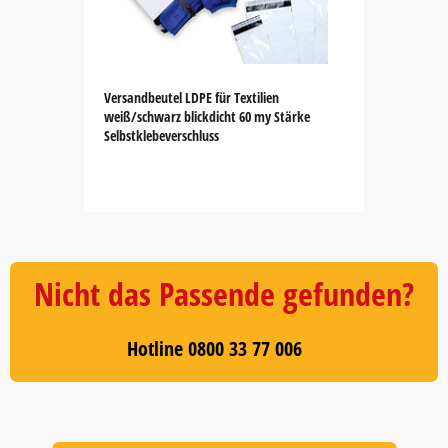
Versandbeutel LDPE für Textilien
weiß/schwarz blickdicht 60 my Stärke
Selbstklebeverschluss
Item
1
of
5
Nicht das Passende gefunden?
Hotline 0800 33 77 006