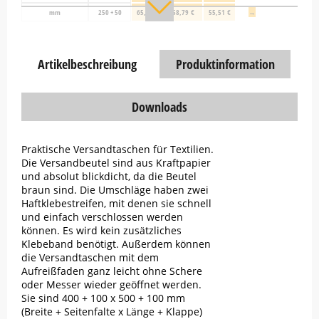
mm
250 + 50
65,33 €
58,79 €
55,51 €
→
Artikelbeschreibung
Produktinformation
Downloads
Praktische Versandtaschen für Textilien.
Die Versandbeutel sind aus Kraftpapier
und absolut blickdicht, da die Beutel
braun sind. Die Umschläge haben zwei
Haftklebestreifen, mit denen sie schnell
und einfach verschlossen werden
können. Es wird kein zusätzliches
Klebeband benötigt. Außerdem können
die Versandtaschen mit dem
Aufreißfaden ganz leicht ohne Schere
oder Messer wieder geöffnet werden.
Sie sind 400 + 100 x 500 + 100 mm
(Breite + Seitenfalte x Länge + Klappe)