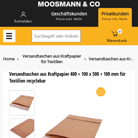
Geschäftskunden
Privatkunden
Preise exkl. MwSt.
Preise inkl. MwSt.
Anmelden
0
Suchbegriff oder Artikelnummer hier eing
Warenkorb
Versandtaschen aus Kraftpapier
>
>
Home
Versandtaschen aus Kraftpapier für Textilien 400 + 100 x 500 + 100 mm
für Textilien
Versandtaschen aus Kraftpapier 400 + 100 x 500 + 100 mm für
Textilien recyclebar