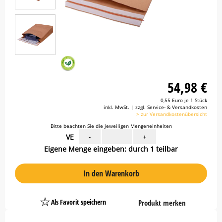
54,98 €
0,55 Euro je 1 Stück
inkl. MwSt. | zzgl. Service- & Versandkosten
> zur Versandkostenübersicht
Bitte beachten Sie die jeweiligen Mengeneinheiten
VE
-
+
Eigene Menge eingeben: durch 1 teilbar
In den Warenkorb
Als Favorit speichern
Produkt merken
Platzhalter
Button