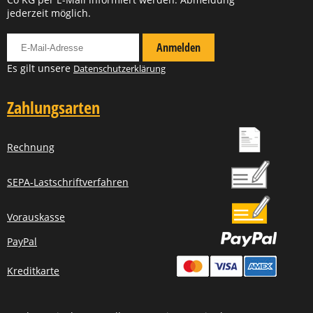
jederzeit möglich.
Für Newsletter anmelden
Anmelden
Es gilt unsere
Datenschutzerklärung
Zahlungsarten
Rechnung
SEPA-Lastschriftverfahren
Vorauskasse
PayPal
Kreditkarte