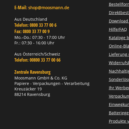
Bestellfor
E-Mail:
shop@moosmann.de
Direktbest
Aus Deutschland
Download Z
Telefon:
0800 33 77 00 6
Hilfe/FAQ
Fax:
0800 33 77 00 9
Mo.–Do.: 07:30 - 17:00 Uhr
Kataloge b
Fr.: 07:30 - 16:00 Uhr
Online-Blä
Aus Österreich/Schweiz
Lieferung
Telefon:
00800 33 77 00 66
Widerrufs
Nachhaltig
Zentrale Ravensburg
Moosmann GmbH & Co. KG
Sonderlö
Papiere - Verpackungen - Verarbeitung
Ihr Werbe
Kreuzäcker 19
88214 Ravensburg
Verpackun
Einwegkun
Batteriege
Produkte 