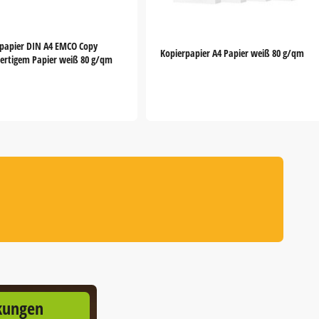
papier DIN A4 EMCO Copy
Kopierpapier A4 Papier weiß 80 g/qm
ertigem Papier weiß 80 g/qm
kungen