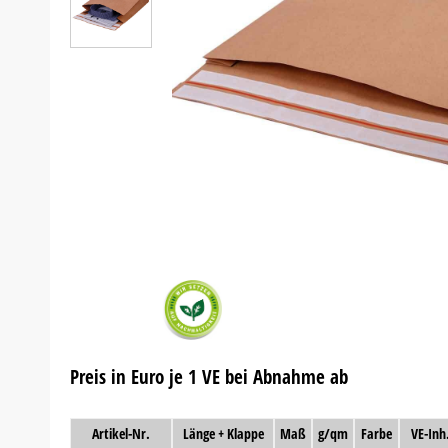
Preis in Euro je 1 VE bei Abnahme ab
Artikel-Nr.
Länge + Klappe
Maß
g/qm
Farbe
VE-Inh