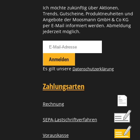
Ich möchte zukünftig über Aktionen,
Trends, Gutscheine, Produktneuheiten und
Angebote der Moosmann GmbH & Co KG
per E-Mail informiert werden. Abmeldung
jederzeit möglich.
Für Newsletter anmelden
Anmelden
Es gilt unsere
Datenschutzerklärung
Zahlungsarten
Rechnung
SEPA-Lastschriftverfahren
Vorauskasse