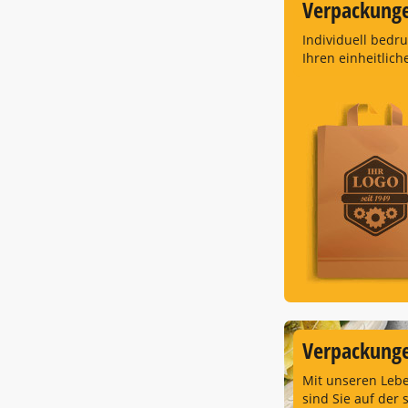
Verpackung
Individuell bedr
Ihren einheitlich
Verpackunge
Mit unseren Leb
sind Sie auf der 