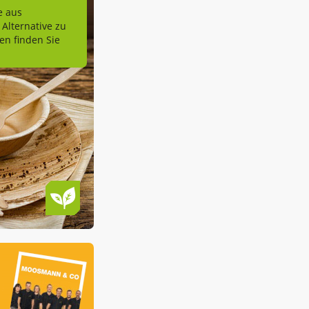
e aus
 Alternative zu
n finden Sie