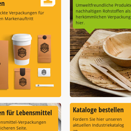
en
Umweltfreundliche Produkt
nachhaltigen Rohstoffen als
uckte Verpackungen für
herkömmlichen Verpackunge
en Markenauftritt
hier.
Kataloge bestellen
n für Lebensmittel
Fordern Sie hier unseren
ensmittel-Verpackungen
aktuellen Industriekatalog
sicheren Seite.
an.