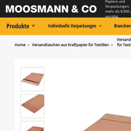
Papiere und
Verpackungen:
mehr als 8.000 
vorrätig
Produkte
Individuelle Verpackungen
Branchen
Versand
>
>
Home
Versandtaschen aus Kraftpapier für Textilien
für Text